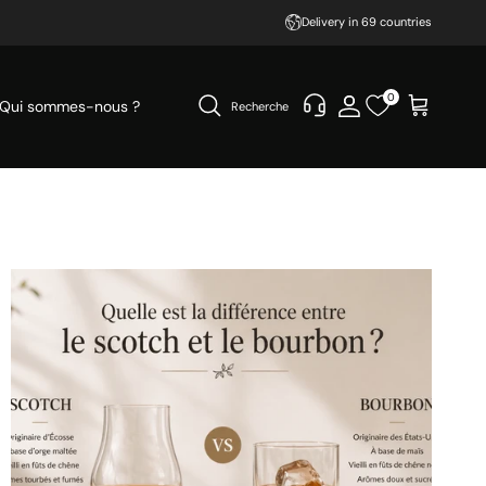
Delivery in 69 countries
0
Qui sommes-nous ?
Recherche