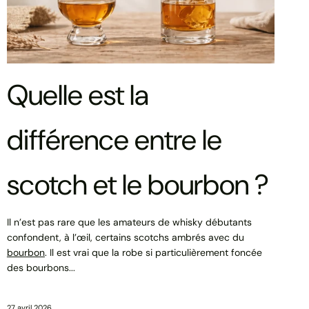
Quelle est la
différence entre le
scotch et le bourbon ?
Il n’est pas rare que les amateurs de whisky débutants
confondent, à l’œil, certains scotchs ambrés avec du
bourbon
. Il est vrai que la robe si particulièrement foncée
des bourbons...
27 avril 2026