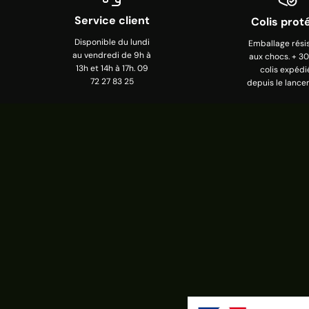
Service client
Colis prot
Disponible du lundi
Emballage rési
au vendredi de 9h à
aux chocs. + 3
13h et 14h à 17h. 09
colis expédi
72 27 83 25
depuis le lance