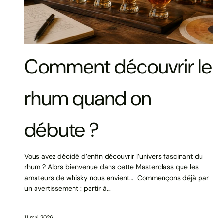
Comment découvrir le
rhum quand on
débute ?
Vous avez décidé d’enfin découvrir l’univers fascinant du
rhum
? Alors bienvenue dans cette Masterclass que les
amateurs de
whisky
nous envient… Commençons déjà par
un avertissement : partir à...
11 mai 2026