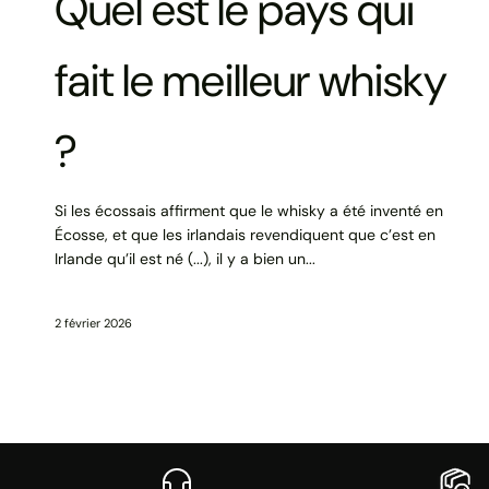
Quel est le pays qui
fait le meilleur whisky
?
Si les écossais affirment que le whisky a été inventé en
Écosse, et que les irlandais revendiquent que c’est en
Irlande qu’il est né (...), il y a bien un...
2 février 2026