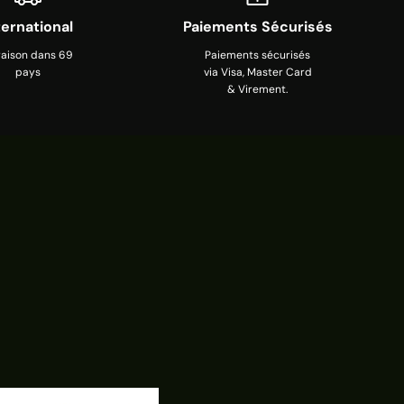
ternational
Paiements Sécurisés
raison dans 69
Paiements sécurisés
pays
via Visa, Master Card
& Virement.