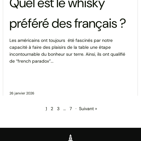
Quel est le whisky
préféré des français ?
Les américains ont toujours été fascinés par notre
capacité à faire des plaisirs de la table une étape
incontournable du bonheur sur terre. Ainsi, ils ont qualifié
de “french paradox”...
26 janvier 2026
1
2
3
…
7
·
Suivant »