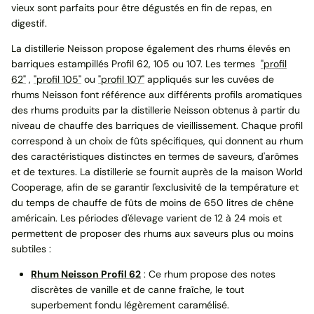
vieux sont parfaits pour être dégustés en fin de repas, en
digestif.
La distillerie Neisson propose également des rhums élevés en
barriques estampillés Profil 62, 105 ou 107. Les termes
"profil
62"
,
"profil 105"
ou
"profil 107"
appliqués sur les cuvées de
rhums Neisson font référence aux différents profils aromatiques
des rhums produits par la distillerie Neisson obtenus à partir du
niveau de chauffe des barriques de vieillissement. Chaque profil
correspond à un choix de fûts spécifiques, qui donnent au rhum
des caractéristiques distinctes en termes de saveurs, d'arômes
et de textures. La distillerie se fournit auprès de la maison World
Cooperage, afin de se garantir l'exclusivité de la température et
du temps de chauffe de fûts de moins de 650 litres de chêne
américain. Les périodes d'élevage varient de 12 à 24 mois et
permettent de proposer des rhums aux saveurs plus ou moins
subtiles :
Rhum Neisson Profil 62
: Ce rhum propose des notes
discrètes de vanille et de canne fraîche, le tout
superbement fondu légèrement caramélisé.