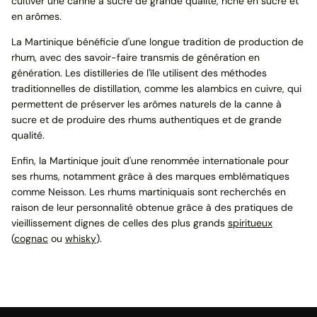
cultiver une canne à sucre de grande qualité, riche en sucre et
en arômes.
La Martinique bénéficie d'une longue tradition de production de
rhum, avec des savoir-faire transmis de génération en
génération. Les distilleries de l'île utilisent des méthodes
traditionnelles de distillation, comme les alambics en cuivre, qui
permettent de préserver les arômes naturels de la canne à
sucre et de produire des rhums authentiques et de grande
qualité.
Enfin, la Martinique jouit d'une renommée internationale pour
ses rhums, notamment grâce à des marques emblématiques
comme Neisson. Les rhums martiniquais sont recherchés en
raison de leur personnalité obtenue grâce à des pratiques de
vieillissement dignes de celles des plus grands
spiritueux
(
cognac
ou
whisky
).