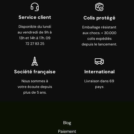
Service client
Colis protégé
Disponible du lundi
Emballage résistant
au vendredi de 9h à
aux chocs. + 30.000
13h et 14h à 17h. 09
colis expédiés
72 27 83 25
depuis le lancement.
Société française
International
Nous sommes à
Livraison dans 69
votre écoute depuis
pays
plus de 5 ans.
Blog
Paiement