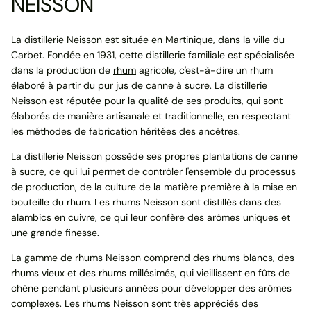
NEISSON
La distillerie
Neisson
est située en Martinique, dans la ville du
Carbet. Fondée en 1931, cette distillerie familiale est spécialisée
dans la production de
rhum
agricole, c'est-à-dire un rhum
élaboré à partir du pur jus de canne à sucre. La distillerie
Neisson est réputée pour la qualité de ses produits, qui sont
élaborés de manière artisanale et traditionnelle, en respectant
les méthodes de fabrication héritées des ancêtres.
La distillerie Neisson possède ses propres plantations de canne
à sucre, ce qui lui permet de contrôler l'ensemble du processus
de production, de la culture de la matière première à la mise en
bouteille du rhum. Les rhums Neisson sont distillés dans des
alambics en cuivre, ce qui leur confère des arômes uniques et
une grande finesse.
La gamme de rhums Neisson comprend des rhums blancs, des
rhums vieux et des rhums millésimés, qui vieillissent en fûts de
chêne pendant plusieurs années pour développer des arômes
complexes. Les rhums Neisson sont très appréciés des