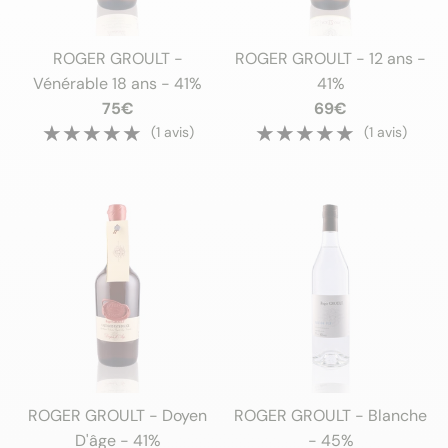
ROGER GROULT -
ROGER GROULT - 12 ans -
Vénérable 18 ans - 41%
41%
75€
69€
★★★★★
★★★★★
★★★★★
★★★★★
(1 avis)
(1 avis)
ROGER GROULT - Doyen
ROGER GROULT - Blanche
D'âge - 41%
- 45%