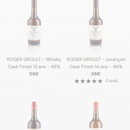
ROGER GROULT - Whisky
ROGER GROULT - Jurançon
Cask Finish 13 ans - 46%
Cask Finish 14 ans - 46%
58€
58€
★★★★★
★★★★★
(1 avis)