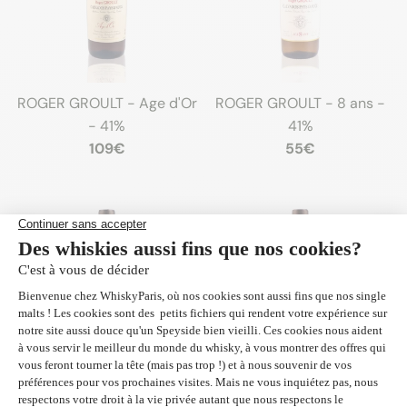
ROGER GROULT - Age d'Or
ROGER GROULT - 8 ans -
- 41%
41%
109€
55€
ROGER GROULT -
ROGER GROULT - Banyuls