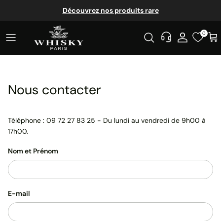
Aller au contenu
Découvrez nos produits rare
0
Nous contacter
Téléphone : 09 72 27 83 25 - Du lundi au vendredi de 9h00 à
17h00.
Nom et Prénom
E-mail