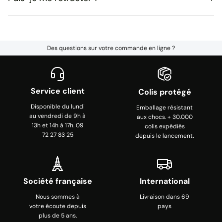
Des questions sur votre commande en ligne ?
Service client
Colis protégé
Disponible du lundi
Emballage résistant
au vendredi de 9h à
aux chocs. + 30.000
13h et 14h à 17h. 09
colis expédiés
72 27 83 25
depuis le lancement.
Société française
International
Nous sommes à
Livraison dans 69
votre écoute depuis
pays
plus de 5 ans.