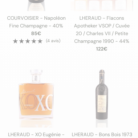
COURVOISIER - Napoléon
LHERAUD - Flacons
Fine Champagne - 40%
Apotheker VSOP / Cuvée
85€
20 / Charles VII / Petite
★★★★★
★★★★★
(4 avis)
Champagne 1990 - 44%
122€
LHERAUD - XO Eugénie -
LHERAUD - Bons Bois 1973