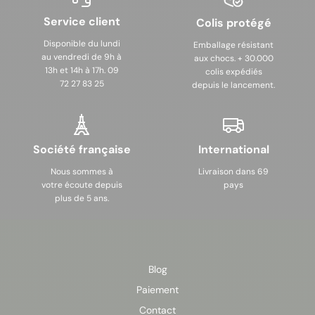
Service client
Colis protégé
Disponible du lundi
Emballage résistant
au vendredi de 9h à
aux chocs. + 30.000
13h et 14h à 17h. 09
colis expédiés
72 27 83 25
depuis le lancement.
Société française
International
Nous sommes à
Livraison dans 69
votre écoute depuis
pays
plus de 5 ans.
Blog
Paiement
Contact