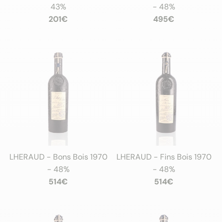
43%
- 48%
201€
495€
LHERAUD - Bons Bois 1970
LHERAUD - Fins Bois 1970
- 48%
- 48%
514€
514€