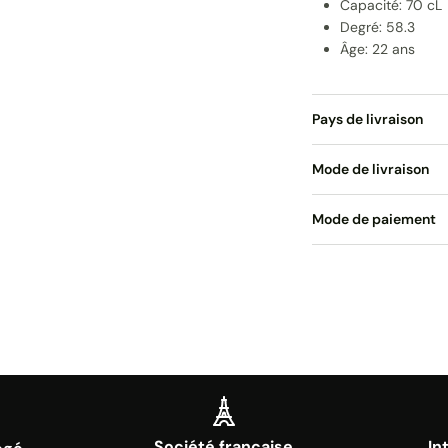
Capacité: 70 cL
Degré: 58.3
Âge: 22 ans
Pays de livraison
Mode de livraison
Mode de paiement
Société française
In