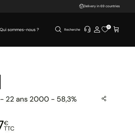
Delivery in 69 countries
0
Qui sommes-nous ?
Recherche
- 22 ans 2000 - 58,3%
7
€
TTC