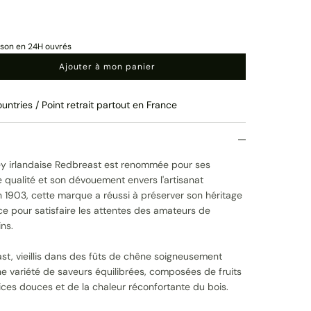
ison en 24H ouvrés
Ajouter à mon panier
untries / Point retrait partout en France
y irlandaise Redbreast est renommée pour ses
 qualité et son dévouement envers l'artisanat
n 1903, cette marque a réussi à préserver son héritage
ce pour satisfaire les attentes des amateurs de
ns.
st, vieillis dans des fûts de chêne soigneusement
ne variété de saveurs équilibrées, composées de fruits
ices douces et de la chaleur réconfortante du bois.