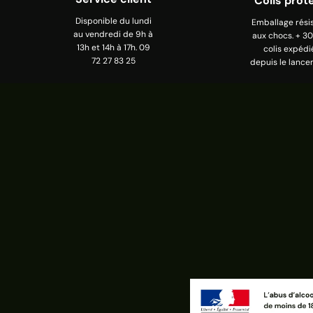
Colis prot
Disponible du lundi
Emballage rési
au vendredi de 9h à
aux chocs. + 3
13h et 14h à 17h. 09
colis expédi
72 27 83 25
depuis le lance