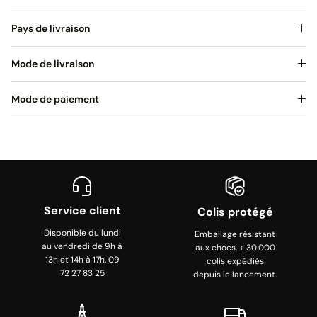
Pays de livraison
Mode de livraison
Mode de paiement
Service client
Colis protégé
Disponible du lundi
Emballage résistant
au vendredi de 9h à
aux chocs. + 30.000
13h et 14h à 17h. 09
colis expédiés
72 27 83 25
depuis le lancement.