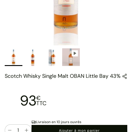
Scotch Whisky Single Malt OBAN Little Bay 43%
93
€
TTC
Livraison en 10 jours ouvrés
Quantité
Ajouter à mon panier