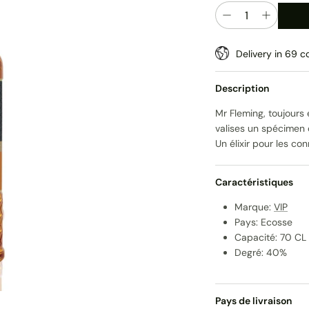
Quantité
Delivery in 69 co
Description
Mr Fleming, toujours 
valises un spécimen de
Un élixir pour les con
Caractéristiques
Marque:
VIP
Pays: Ecosse
Capacité: 70 CL
Degré: 40%
Pays de livraison