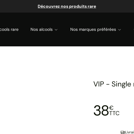
Découvrez nos produits rare
cools rare
Nos alcools
Nos marques préférées
VIP - Single
38
€
TTC
Livra