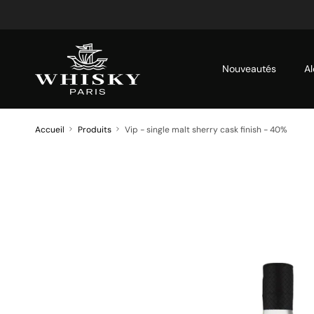
Aller au contenu
Nouveautés
Al
Accueil
Produits
Vip - single malt sherry cask finish - 40%