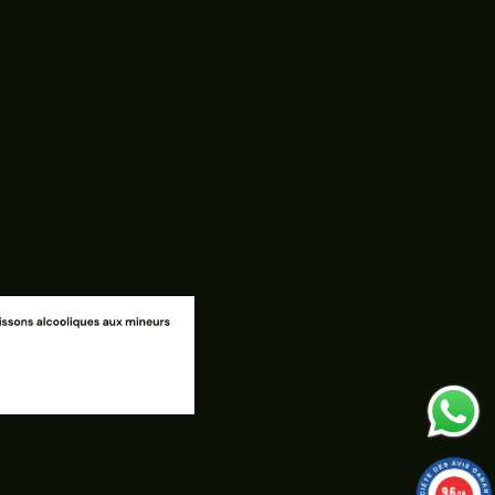
9.6
/10