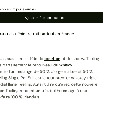
ison en 10 jours ouvrés
Ajouter à mon panier
untries / Point retrait partout en France
 mais aussi en ex-fûts de
bourbon
et de sherry, Teeling
rne parfaitement le renouveau du
whisky
partir d’un mélange de 50 % d’orge maltée et 50 %
ing Single Pot Still est le tout premier whiskey triple
 distillerie Teeling. Autant dire qu’avec cette nouvelle
hen Teeling rendent un très bel hommage à une
-faire 100 % irlandais.