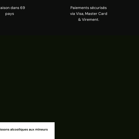
raison dans 69
Paiements sécurisés
pays
via Visa, Master Card
& Virement.