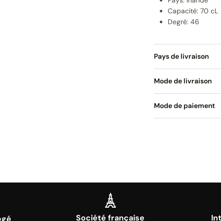
Pays: Irlande
Capacité: 70 cL
Degré: 46
Pays de livraison
Mode de livraison
Mode de paiement
Société française
In
égé