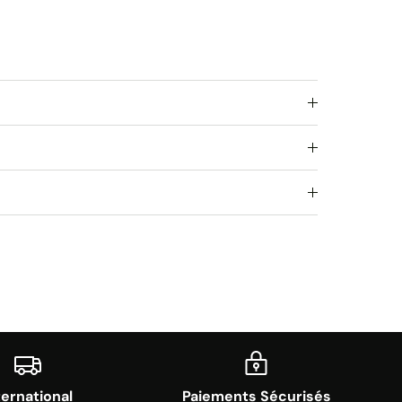
ternational
Paiements Sécurisés