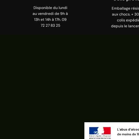
Disponible du lundi
Emballage rési
au vendredi de 9h à
aux chocs. + 3
13h et 14h à 17h. 09
colis expédi
72 27 83 25
depuis le lance