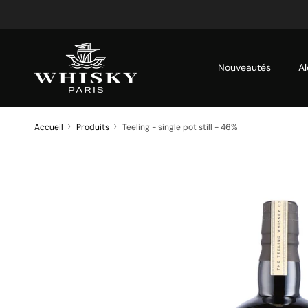
Aller au contenu
Nouveautés
Al
Accueil
Produits
Teeling - single pot still - 46%