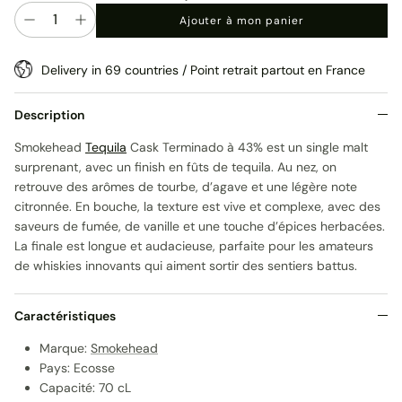
Quantité
Ajouter à mon panier
Delivery in 69 countries / Point retrait partout en France
Description
Smokehead
Tequila
Cask Terminado à 43% est un single malt
surprenant, avec un finish en fûts de tequila. Au nez, on
retrouve des arômes de tourbe, d’agave et une légère note
citronnée. En bouche, la texture est vive et complexe, avec des
saveurs de fumée, de vanille et une touche d’épices herbacées.
La finale est longue et audacieuse, parfaite pour les amateurs
de whiskies innovants qui aiment sortir des sentiers battus.
Caractéristiques
Marque:
Smokehead
Pays: Ecosse
Capacité: 70 cL