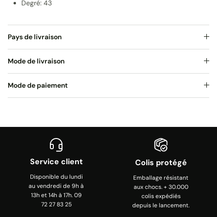
Degré: 43
Pays de livraison
Mode de livraison
Mode de paiement
Service client
Colis protégé
Disponible du lundi
Emballage résistant
au vendredi de 9h à
aux chocs. + 30.000
13h et 14h à 17h. 09
colis expédiés
72 27 83 25
depuis le lancement.