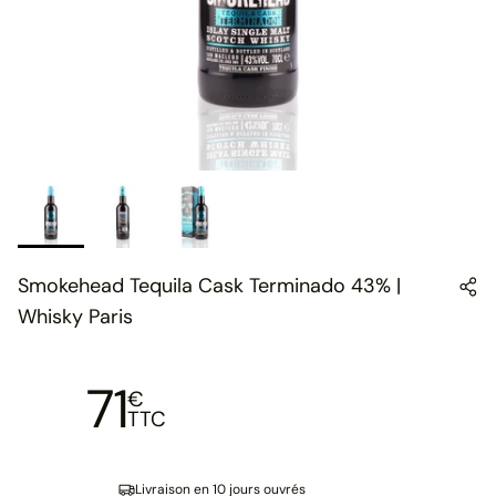
Smokehead Tequila Cask Terminado 43% |
Whisky Paris
71
€
TTC
Livraison en 10 jours ouvrés