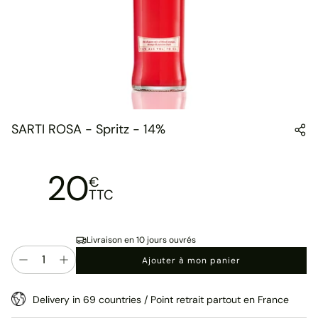
SARTI ROSA - Spritz - 14%
20
€
TTC
Livraison en 10 jours ouvrés
Quantité
Ajouter à mon panier
Delivery in 69 countries / Point retrait partout en France