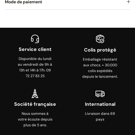
Mode de paiement
Service client
Colis protégé
Disponible du lundi
Emballage résistant
au vendredi de 9h à
aux chocs. + 30.000
13h et 14h à 17h. 09
colis expédiés
72 27 83 25
depuis le lancement.
Société française
International
Nous sommes à
Livraison dans 69
votre écoute depuis
pays
plus de 5 ans.