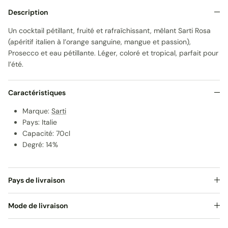
Description
Un cocktail pétillant, fruité et rafraîchissant, mêlant Sarti Rosa
(apéritif italien à l’orange sanguine, mangue et passion),
Prosecco et eau pétillante. Léger, coloré et tropical, parfait pour
l’été.
Caractéristiques
Marque:
Sarti
Pays: Italie
Capacité: 70cl
Degré: 14%
Pays de livraison
Mode de livraison