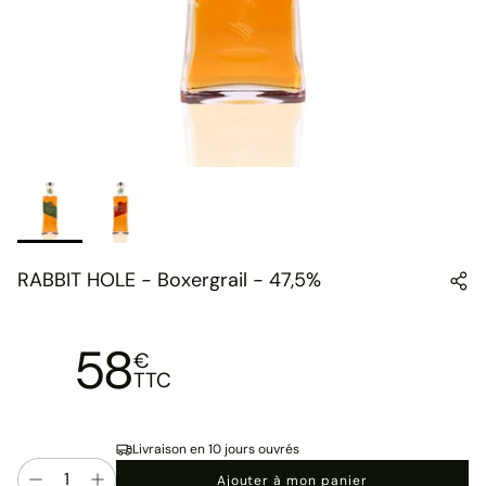
RABBIT HOLE - Boxergrail - 47,5%
58
€
TTC
Livraison en 10 jours ouvrés
Quantité
Ajouter à mon panier