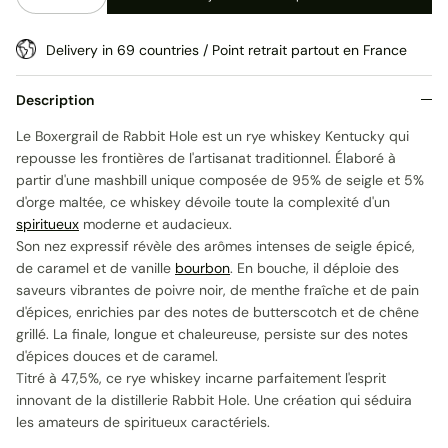
Delivery in 69 countries / Point retrait partout en France
Description
Le Boxergrail de Rabbit Hole est un rye whiskey Kentucky qui
repousse les frontières de l'artisanat traditionnel. Élaboré à
partir d'une mashbill unique composée de 95% de seigle et 5%
d'orge maltée, ce whiskey dévoile toute la complexité d'un
spiritueux
moderne et audacieux.
Son nez expressif révèle des arômes intenses de seigle épicé,
de caramel et de vanille
bourbon
. En bouche, il déploie des
saveurs vibrantes de poivre noir, de menthe fraîche et de pain
d'épices, enrichies par des notes de butterscotch et de chêne
grillé. La finale, longue et chaleureuse, persiste sur des notes
d'épices douces et de caramel.
Titré à 47,5%, ce rye whiskey incarne parfaitement l'esprit
innovant de la distillerie Rabbit Hole. Une création qui séduira
les amateurs de spiritueux caractériels.