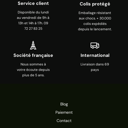
Service client
Colis protégé
Disponible du lundi
Emballage résistant
au vendredi de 9h à
aux chocs. + 30.000
13h et 14h à 17h. 09
colis expédiés
72 27 83 25
depuis le lancement.
Société française
International
Nous sommes à
Livraison dans 69
votre écoute depuis
pays
plus de 5 ans.
Blog
Paiement
Contact