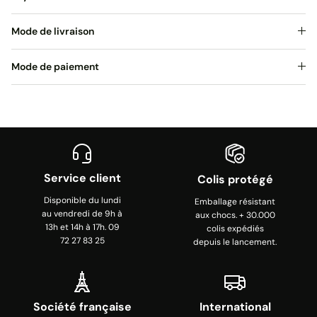
Mode de livraison
Mode de paiement
Service client
Colis protégé
Disponible du lundi
Emballage résistant
au vendredi de 9h à
aux chocs. + 30.000
13h et 14h à 17h. 09
colis expédiés
72 27 83 25
depuis le lancement.
Société française
International