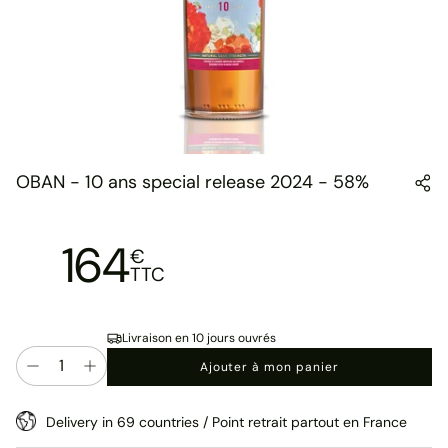
OBAN - 10 ans special release 2024 - 58%
164
€
TTC
Livraison en 10 jours ouvrés
Quantité
Ajouter à mon panier
Delivery in 69 countries / Point retrait partout en France