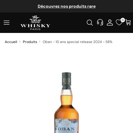
Aller au contenu
Découvrez nos produits rare
0
Accueil
Produits
Oban - 10 ans special release 2024 - 58%