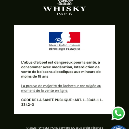
© 2026 -
WHISKY PARIS Services SA tous droits réservés