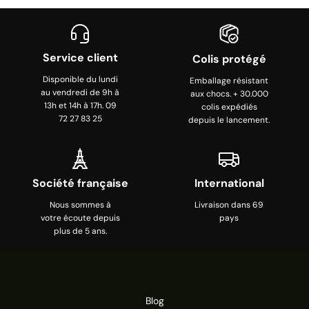
Service client
Colis protégé
Disponible du lundi
Emballage résistant
au vendredi de 9h à
aux chocs. + 30.000
13h et 14h à 17h. 09
colis expédiés
72 27 83 25
depuis le lancement.
Société française
International
Nous sommes à
Livraison dans 69
votre écoute depuis
pays
plus de 5 ans.
Blog