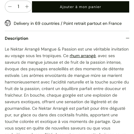
Quantité
Ajouter à mon panier
Delivery in 69 countries / Point retrait partout en France
Description
Le Nektar Arrangé Mangue & Passion est une véritable invitation
au voyage sous les tropiques. Ce
rhum arrangé
, avec ses
saveurs de mangue juteuse et de fruit de la passion intense,
évoque des paysages ensoleillés et des moments de détente
estivale. Les arômes envoûtants de mangue mûre se marient
harmonieusement avec l’acidité naturelle et la touche sucrée du
fruit de la passion, créant un équilibre parfait entre douceur et
fraîcheur. En bouche, chaque gorgée est une explosion de
saveurs exotiques, offrant une sensation de légèreté et de
gourmandise. Ce Nektar Arrangé est parfait pour être dégusté
pur, sur glace ou dans des cocktails fruités, apportant une
touche colorée et exotique à vos moments de partage. Que
vous soyez en quête de nouvelles saveurs ou que vous