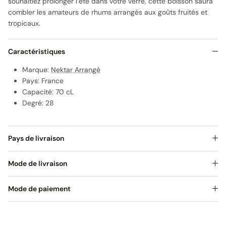
souhaitiez prolonger l’été dans votre verre, cette boisson saura
combler les amateurs de rhums arrangés aux goûts fruités et
tropicaux.
Caractéristiques
Marque:
Nektar Arrangé
Pays: France
Capacité: 70 cL
Degré: 28
Pays de livraison
Mode de livraison
Mode de paiement