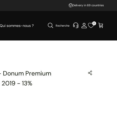
Delivery in 69 countries
0
Qui sommes-nous ?
Recherche
- Donum Premium
 2019 - 13%