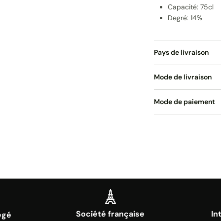
Capacité: 75cl
Degré: 14%
Pays de livraison
Mode de livraison
Mode de paiement
Société française
In
égé