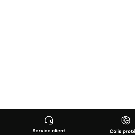
Service client
Colis prot