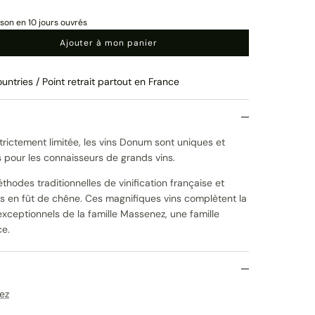
ison en 10 jours ouvrés
Ajouter à mon panier
untries / Point retrait partout en France
trictement limitée, les vins Donum sont uniques et
pour les connaisseurs de grands vins.
thodes traditionnelles de vinification française et
 en fût de chêne. Ces magnifiques vins complètent la
ceptionnels de la famille Massenez, une famille
ce.
ez