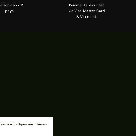
raison dans 69
Paiements sécurisés
pays
via Visa, Master Card
& Virement.