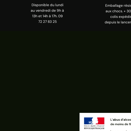
Disponible du lundi
Emballage rési
au vendredi de 9h à
aux chocs. + 3
13h et 14h à 17h. 09
colis expédi
72 27 83 25
depuis le lance