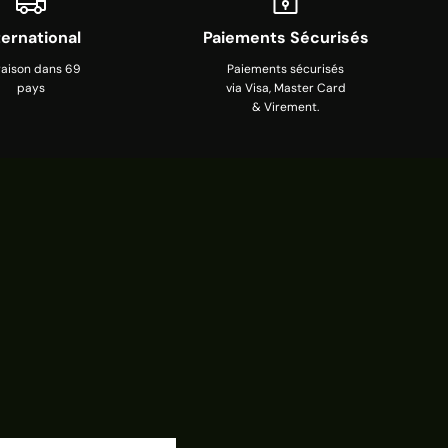
ternational
Paiements Sécurisés
raison dans 69
Paiements sécurisés
pays
via Visa, Master Card
& Virement.