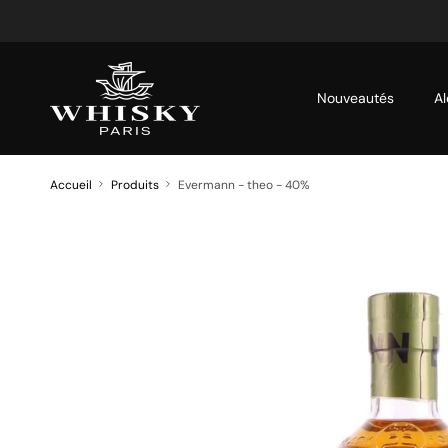
Aller au contenu
Nouveautés
Al
Accueil
Produits
Evermann - theo - 40%