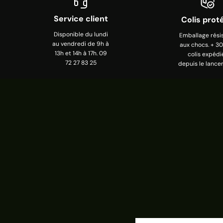
Service client
Colis prot
Disponible du lundi
Emballage rési
au vendredi de 9h à
aux chocs. + 3
13h et 14h à 17h. 09
colis expédi
72 27 83 25
depuis le lance