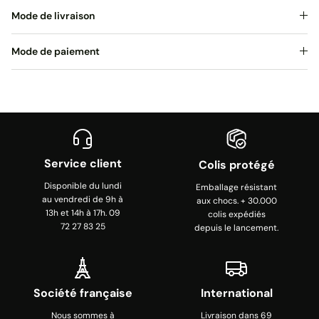
Mode de livraison
Mode de paiement
Service client
Colis protégé
Disponible du lundi
Emballage résistant
au vendredi de 9h à
aux chocs. + 30.000
13h et 14h à 17h. 09
colis expédiés
72 27 83 25
depuis le lancement.
Société française
International
Nous sommes à
Livraison dans 69