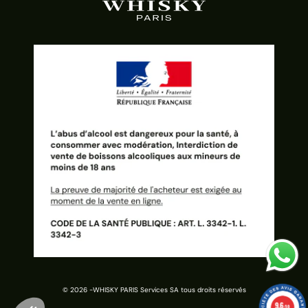
© 2026 -
WHISKY PARIS Services SA tous droits réservés
9.6
/10