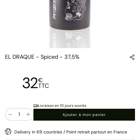
EL DRAQUE - Spiced - 37,5%
32
€
TTC
Livraison en 10 jours ouvrés
Quantité
Ajouter à mon panier
Delivery in 69 countries / Point retrait partout en France