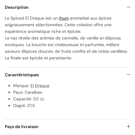
Description
Le Spiced El Draque est un
rhum
aromatisé aux épices
soigneusement sélectionnées. Cette création offre une
expérience aromatique riche et épicée.
Le nez révèle des arômes de cannelle, de vanille et d'épices
exotiques. La bouche est chaleureuse et parfumée, mêlant
saveurs d'épices douces, de fruits confits et de notes vanillées.
La finale est épicée et persistante.
Caractéristiques
Marque:
El Draque
Pays: Caraïbes
Capacité: 50 cL
Degré: 37,5
Pays de livraison