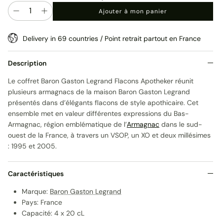
Quantité
Ajouter à mon panier
Delivery in 69 countries / Point retrait partout en France
Description
Le coffret Baron Gaston Legrand Flacons Apotheker réunit
plusieurs armagnacs de la maison
Baron Gaston Legrand
présentés dans d’élégants flacons de style apothicaire. Cet
ensemble met en valeur différentes expressions du
Bas-
Armagnac
, région emblématique de l’
Armagnac
dans le sud-
ouest de la
France
, à travers un VSOP, un XO et deux millésimes
: 1995 et 2005.
Caractéristiques
Marque:
Baron Gaston Legrand
Pays: France
Capacité: 4 x 20 cL