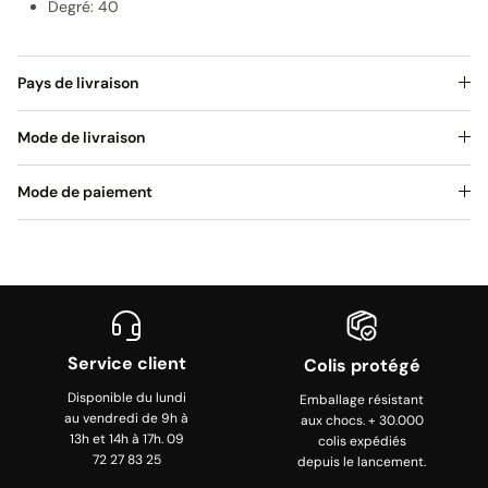
Degré: 40
Pays de livraison
Mode de livraison
Mode de paiement
Service client
Colis protégé
Disponible du lundi
Emballage résistant
au vendredi de 9h à
aux chocs. + 30.000
13h et 14h à 17h. 09
colis expédiés
72 27 83 25
depuis le lancement.