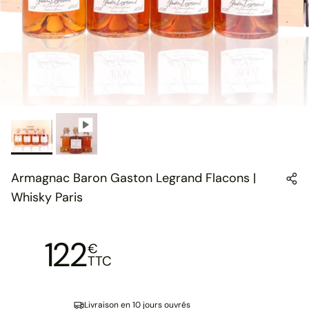
Armagnac Baron Gaston Legrand Flacons |
Whisky Paris
122
€
TTC
Livraison en 10 jours ouvrés