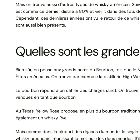
Mais on trouve aussi d'autres types de whisky américain. Suiv
est comme ce dernier distillé à 80% et vieillit dans des fûts
Cependant, ces dernières années ont vu le retour de ce whisky
sont aussi bien présents.
Quelles sont les grand
Bien sûr, on pense aux grands noms du Bourbon, tels que le M
États américains. On trouve par exemple la distillerie High W
Le bourbon répond à un cahier des charges strict. On trouve
vendues en tant que Bourbon.
Au Texas, Yellow Rose propose, en plus du bourbon traditionn
également un whisky Rye.
Mais comme dans la plupart des régions du monde, le single ma
whisky américain, réunissant le meilleur des deux mondes. S'il es