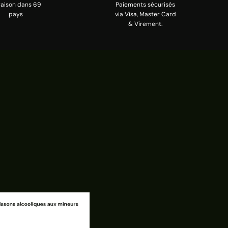
raison dans 69
Paiements sécurisés
pays
via Visa, Master Card
& Virement.