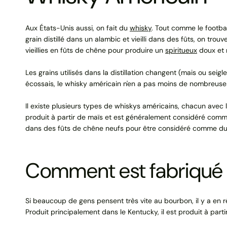
Aux États-Unis aussi, on fait du
whisky
. Tout comme le footba
grain distillé dans un alambic et vieilli dans des fûts, on trou
vieillies en fûts de chêne pour produire un
spiritueux
doux et 
Les grains utilisés dans la distillation changent (mais ou seigle 
écossais, le whisky américain n'en a pas moins de nombreuses
Il existe plusieurs types de whiskys américains, chacun avec 
produit à partir de maïs et est généralement considéré comme l
dans des fûts de chêne neufs pour être considéré comme d
Comment est fabriqué 
Si beaucoup de gens pensent très vite au bourbon, il y a en ré
Produit principalement dans le Kentucky, il est produit à parti