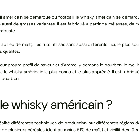
ll américain se démarque du football, le whisky américain se démarque
ve aussi de grosses variantes. Il est fabriqué à partir de mélasses, de cé
robuste.
au lieu de malt). Les fûts utilisés sont aussi différents : ici, le plus so
 qualités.
leur propre profil de saveur et d'arôme, y compris le
bourbon
, le rye
e whisky américain le plus connu et le plus apprécié. Il est fabriqué s
u bourbon.
le whisky américain ?
alité différentes techniques de production, sur différentes régions de
r de plusieurs céréales (dont au moins 51% de maïs) et vieillit des fût