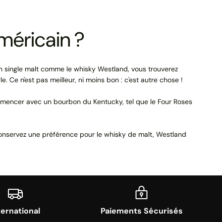
méricain ?
un single malt comme le whisky Westland, vous trouverez
 Ce n'est pas meilleur, ni moins bon : c'est autre chose !
commencer avec un bourbon du Kentucky, tel que le Four Roses
 conservez une préférence pour le whisky de malt, Westland
ternational
Paiements Sécurisés