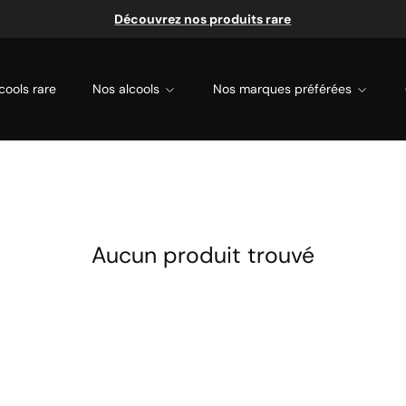
Découvrez nos produits rare
cools rare
Nos alcools
Nos marques préférées
Aucun produit trouvé