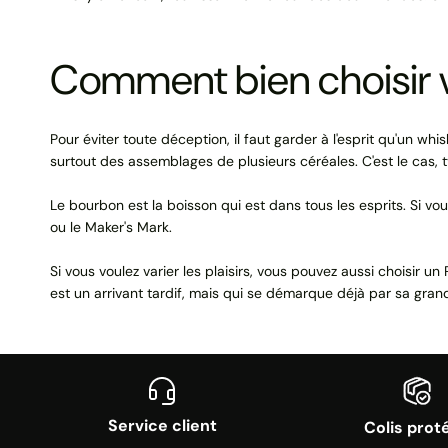
Comment bien choisir v
Pour éviter toute déception, il faut garder à l'esprit qu'un whi
surtout des assemblages de plusieurs céréales. C'est le cas, 
Le bourbon est la boisson qui est dans tous les esprits. Si 
ou le Maker's Mark.
Si vous voulez varier les plaisirs, vous pouvez aussi choisi
est un arrivant tardif, mais qui se démarque déjà par sa grand
Service client
Colis prot