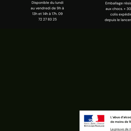
Disponible du lundi
Emballage rési
au vendredi de 9h à
aux chocs. + 3
13h et 14h à 17h. 09
colis expédi
72 27 83 25
depuis le lance