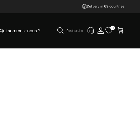
Delivery in 69 countries
0
Qui sommes-nous ?
Recherche