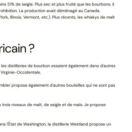
 51% de seigle. Plus sec et plus fruité que les bourbons, il
 Prohibition. La production avait déménagé au Canada.
, Illinois, Vermont, etc.). Plus récents, les whiskys de malt
icain ?
les distilleries de bourbon essaient également dans d'autres
 Virginie-Occidentale.
mbler propose également d'autres bouteilles qui ne sont pas
trois niveaux de malt, de seigle et de maïs. Je propose
s l'État de Washington, la distillerie Westland propose un