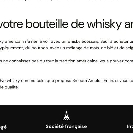
otre bouteille de whisky a
sky américain n'a rien à voir avec un
whisky écossais
. Sauf à acheter 
typiquement, du bourbon, avec un mélange de maïs, de blé et de seigle.
vous ne connaissez pas du tout la tradition américaine, vous pouvez 
r un Rye whisky comme celui que propose Smooth Ambler. Enfin, si vous
e qualité.
Société française
In
égé