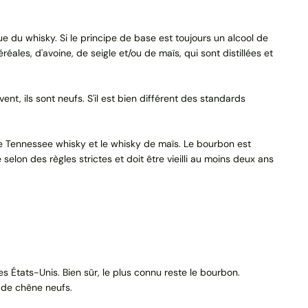
 du whisky. Si le principe de base est toujours un alcool de
réales, d'avoine, de seigle et/ou de maïs, qui sont distillées et
uvent, ils sont neufs. S'il est bien différent des standards
, le Tennessee whisky et le whisky de maïs. Le bourbon est
elon des règles strictes et doit être vieilli au moins deux ans
s États-Unis. Bien sûr, le plus connu reste le bourbon.
s de chêne neufs.