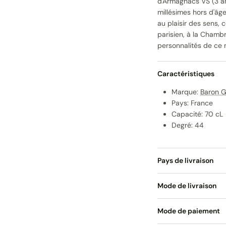
d'Armagnacs VS (3 an
millésimes hors d'âge
au plaisir des sens,
parisien, à la Chamb
personnalités de ce
Caractéristiques
Marque:
Baron G
Pays: France
Capacité: 70 cL
Degré: 44
Pays de livraison
Mode de livraison
Mode de paiement