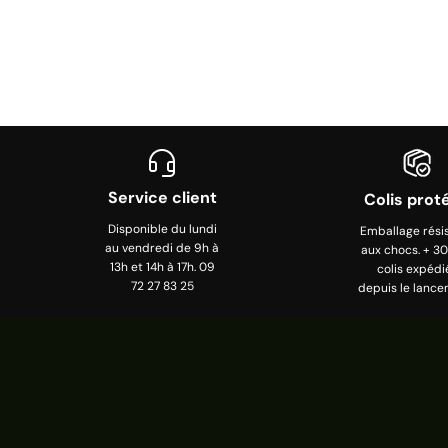
Service client
Colis prot
Disponible du lundi
Emballage rési
au vendredi de 9h à
aux chocs. + 3
13h et 14h à 17h. 09
colis expédi
72 27 83 25
depuis le lance