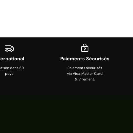
ternational
Paiements Sécurisés
raison dans 69
Paiements sécurisés
pays
via Visa, Master Card
& Virement.