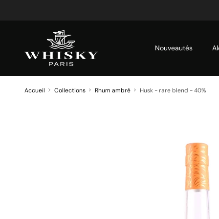
Aller au contenu
Nouveautés
Al
Accueil
Collections
Rhum ambré
Husk - rare blend - 40%