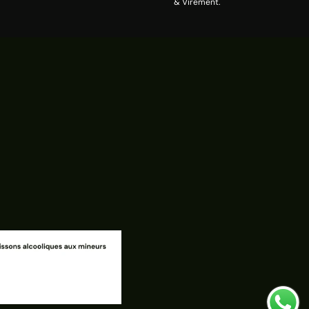
& Virement.