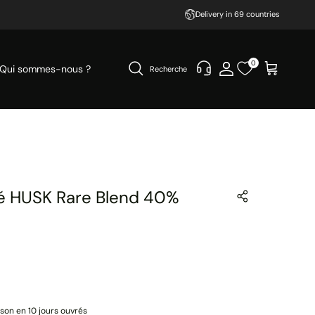
Delivery in 69 countries
0
Qui sommes-nous ?
Recherche
 HUSK Rare Blend 40%
ison en 10 jours ouvrés