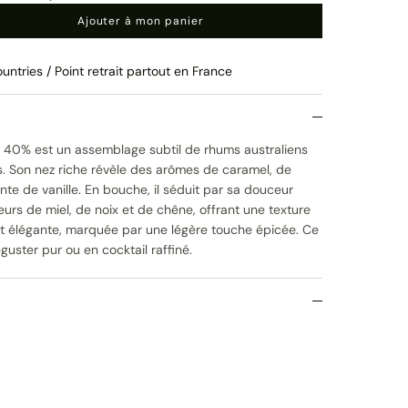
Ajouter à mon panier
untries / Point retrait partout en France
 40% est un assemblage subtil de rhums australiens
is. Son nez riche révèle des arômes de caramel, de
inte de vanille. En bouche, il séduit par sa douceur
eurs de miel, de noix et de chêne, offrant une texture
est élégante, marquée par une légère touche épicée. Ce
guster pur ou en cocktail raffiné.