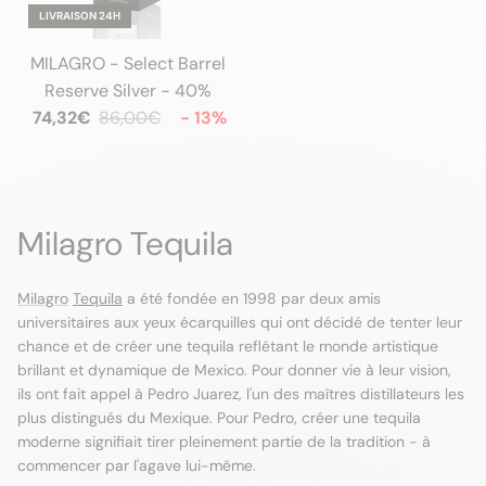
LIVRAISON 24H
MILAGRO - Select Barrel
Reserve Silver - 40%
74,32€
86,00€
- 13%
Milagro Tequila
Milagro
Tequila
a été fondée en 1998 par deux amis
universitaires aux yeux écarquilles qui ont décidé de tenter leur
chance et de créer une tequila reflétant le monde artistique
brillant et dynamique de Mexico. Pour donner vie à leur vision,
ils ont fait appel à Pedro Juarez, l'un des maîtres distillateurs les
plus distingués du Mexique. Pour Pedro, créer une tequila
moderne signifiait tirer pleinement partie de la tradition - à
commencer par l'agave lui-même.