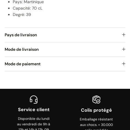
Pays: Martinique
Capacité: 70 cL
Degré: 39
Pays de livraison
Mode de livraison
Mode de paiement
Service client
Colis protégé
Disponible du lundi
Emballage résistant
au vendredi de 9h à
aux chocs. + 30.000
13h et 14h à 17h. 09