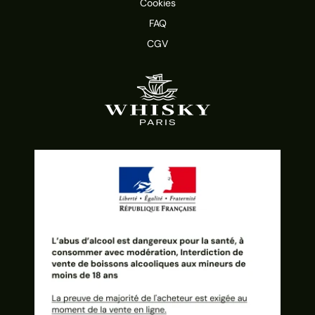
Cookies
FAQ
CGV