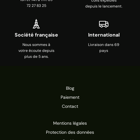
colis expédiés
72 27 83 25
depuis le lancement.
Société française
International
Nous sommes à
Livraison dans 69
votre écoute depuis
pays
plus de 5 ans.
Blog
Paiement
Contact
Mentions légales
Protection des données