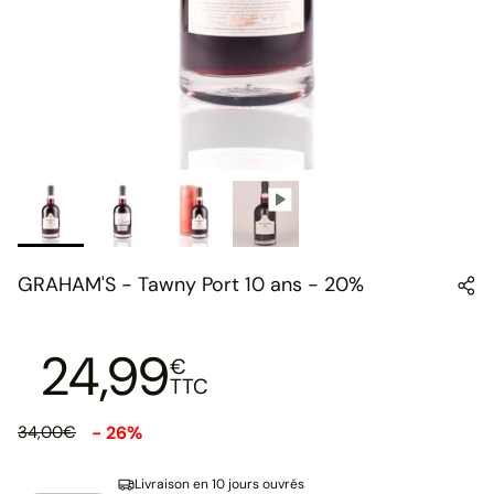
GRAHAM'S - Tawny Port 10 ans - 20%
24,99
€
TTC
- 26%
34,00€
Livraison en 10 jours ouvrés