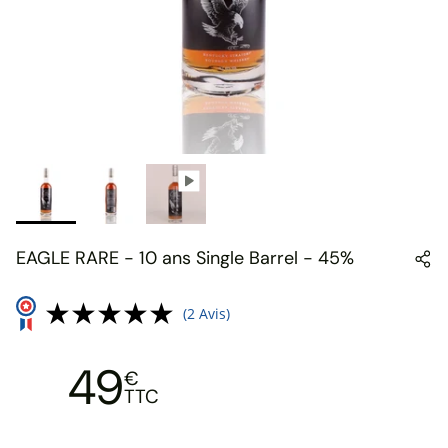
EAGLE RARE - 10 ans Single Barrel - 45%
(2 Avis)
49
€
TTC