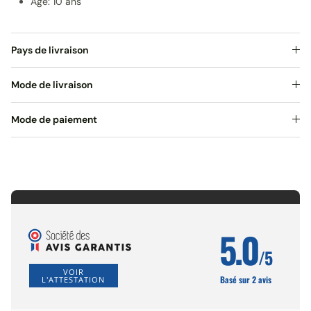
Âge: 10 ans
Pays de livraison
Mode de livraison
Mode de paiement
5.0
/5
VOIR
Basé sur 2 avis
L'ATTESTATION