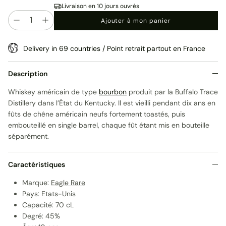
Livraison en 10 jours ouvrés
Quantité
Ajouter à mon panier
Delivery in 69 countries / Point retrait partout en France
Description
Whiskey américain de type
bourbon
produit par la Buffalo Trace
Distillery dans l’État du
Kentucky
. Il est vieilli pendant dix ans en
fûts de chêne américain neufs fortement toastés, puis
embouteillé en single barrel, chaque fût étant mis en bouteille
séparément.
Caractéristiques
Marque:
Eagle Rare
Pays: Etats-Unis
Capacité: 70 cL
Degré: 45%