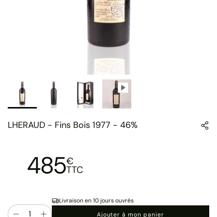
LHERAUD - Fins Bois 1977 - 46%
485
€
TTC
Livraison en 10 jours ouvrés
Quantité
Ajouter à mon panier