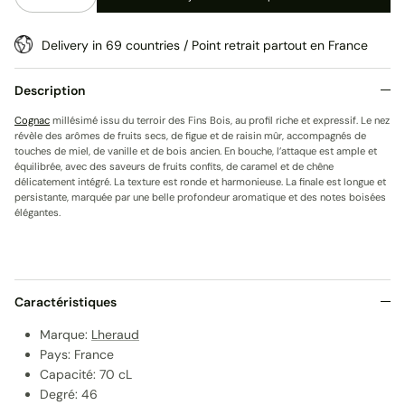
Delivery in 69 countries / Point retrait partout en France
Description
Cognac
millésimé issu du terroir des Fins Bois, au profil riche et expressif. Le nez
révèle des arômes de fruits secs, de figue et de raisin mûr, accompagnés de
touches de miel, de vanille et de bois ancien. En bouche, l’attaque est ample et
équilibrée, avec des saveurs de fruits confits, de caramel et de chêne
délicatement intégré. La texture est ronde et harmonieuse. La finale est longue et
persistante, marquée par une belle profondeur aromatique et des notes boisées
élégantes.
Caractéristiques
Marque:
Lheraud
Pays: France
Capacité: 70 cL
Degré: 46