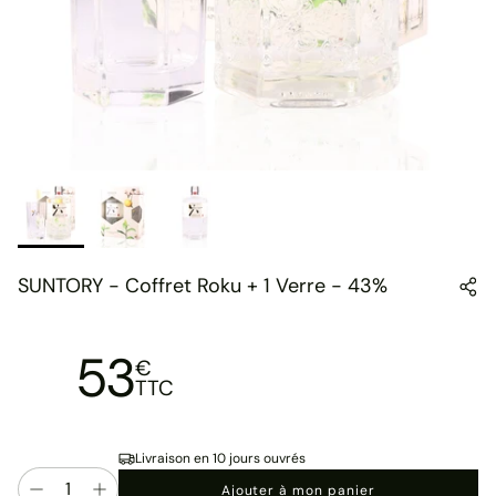
SUNTORY - Coffret Roku + 1 Verre - 43%
53
€
TTC
Livraison en 10 jours ouvrés
Quantité
Ajouter à mon panier