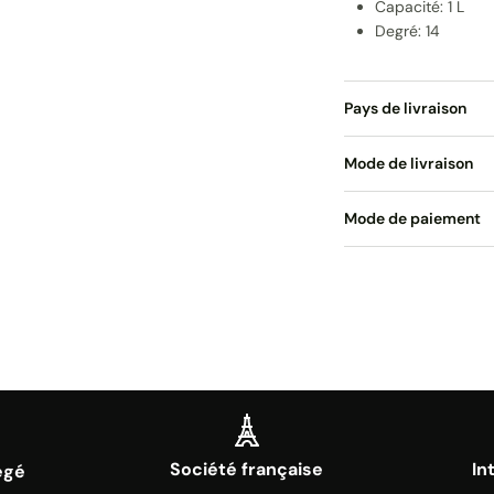
Capacité: 1 L
Degré: 14
Pays de livraison
Mode de livraison
Mode de paiement
Société française
In
égé