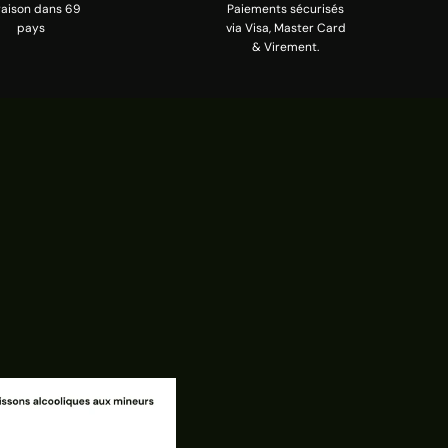
raison dans 69
Paiements sécurisés
pays
via Visa, Master Card
& Virement.