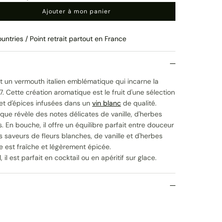
Ajouter à mon panier
untries / Point retrait partout en France
t un vermouth italien emblématique qui incarne la
7. Cette création aromatique est le fruit d'une sélection
et d'épices infusées dans un
vin blanc
de qualité.
ue révèle des notes délicates de vanille, d'herbes
. En bouche, il offre un équilibre parfait entre douceur
s saveurs de fleurs blanches, de vanille et d'herbes
e est fraîche et légèrement épicée.
 il est parfait en cocktail ou en apéritif sur glace.