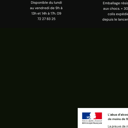
Disponible du lundi
Emballage rési
au vendredi de 9h à
aux chocs. + 3
13h et 14h à 17h. 09
colis expédi
72 27 83 25
depuis le lance