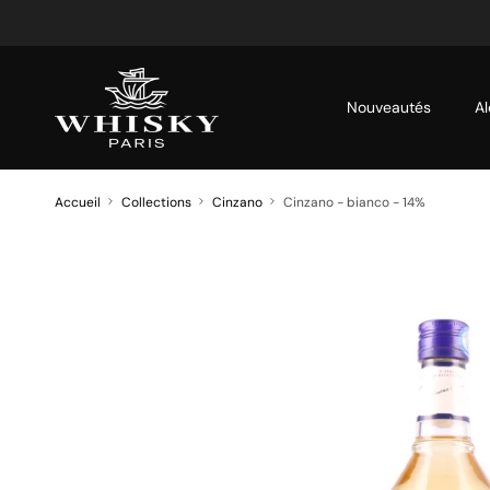
Aller au contenu
Nouveautés
Al
Accueil
Collections
Cinzano
Cinzano - bianco - 14%