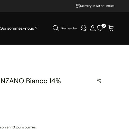
Delivery in 69 countries
0
Qui sommes-nous ?
Recherche
INZANO Bianco 14%
ison en 10 jours ouvrés