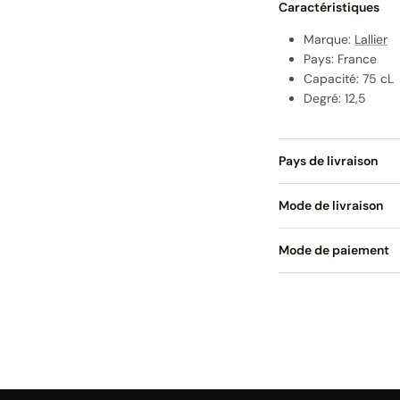
Caractéristiques
Marque:
Lallier
Pays: France
Capacité: 75 cL
Degré: 12,5
Pays de livraison
Mode de livraison
Mode de paiement