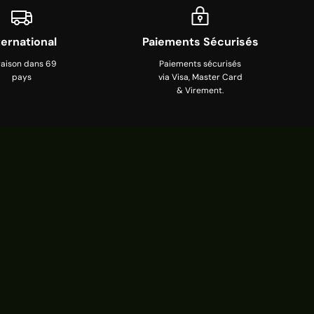
ternational
Paiements Sécurisés
raison dans 69
Paiements sécurisés
pays
via Visa, Master Card
& Virement.