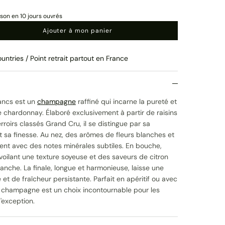
ison en 10 jours ouvrés
Ajouter à mon panier
untries / Point retrait partout en France
ancs est un
champagne
raffiné qui incarne la pureté et
 chardonnay. Élaboré exclusivement à partir de raisins
erroirs classés Grand Cru, il se distingue par sa
t sa finesse. Au nez, des arômes de fleurs blanches et
ent avec des notes minérales subtiles. En bouche,
évoilant une texture soyeuse et des saveurs de citron
anche. La finale, longue et harmonieuse, laisse une
et de fraîcheur persistante. Parfait en apéritif ou avec
e champagne est un choix incontournable pour les
'exception.