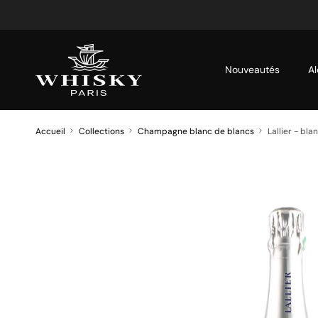
Aller au contenu
Nouveautés
Al
Accueil
Collections
Champagne blanc de blancs
Lallier - bla