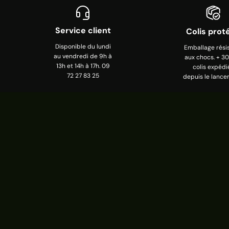
Service client
Colis prot
Disponible du lundi
Emballage rési
au vendredi de 9h à
aux chocs. + 3
13h et 14h à 17h. 09
colis expédi
72 27 83 25
depuis le lance