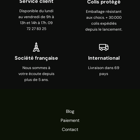
Service client
Colis protégé
Disponible du lundi
Emballage résistant
au vendredi de 9h à
aux chocs. + 30.000
13h et 14h à 17h. 09
colis expédiés
72 27 83 25
depuis le lancement.
Société française
International
Nous sommes à
Livraison dans 69
votre écoute depuis
pays
plus de 5 ans.
Blog
Paiement
Contact