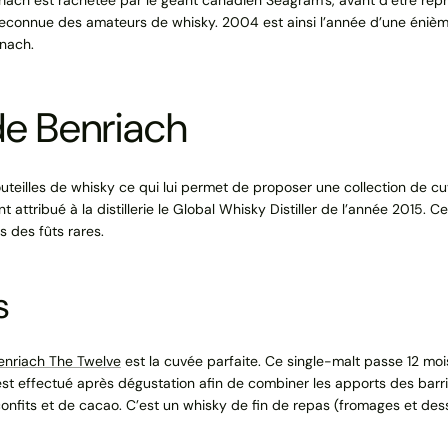
e reconnue des amateurs de whisky. 2004 est ainsi l’année d’une éniè
onach.
de Benriach
uteilles de whisky ce qui lui permet de proposer une collection de
 attribué à la distillerie le Global Whisky Distiller de l’année 2015.
s des fûts rares.
s
enriach The Twelve
est la cuvée parfaite. Ce single-malt passe 12 moi
est effectué après dégustation afin de combiner les apports des bar
onfits et de cacao. C’est un whisky de fin de repas (fromages et des