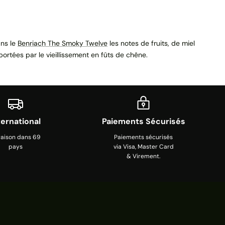
ans le
Benriach The Smoky Twelve
les notes de fruits, de miel
ortées par le vieillissement en fûts de chêne.
ternational
Paiements Sécurisés
raison dans 69
Paiements sécurisés
pays
via Visa, Master Card
& Virement.