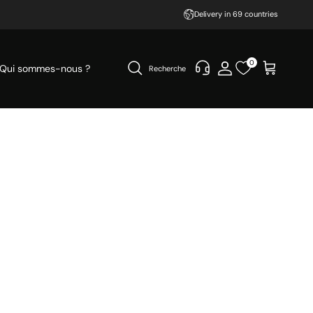
Delivery in 69 countries
0
Qui sommes-nous ?
Recherche