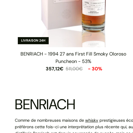
LIVRAISON 24H
BENRIACH - 1994 27 ans First Fill Smoky Oloroso
Puncheon - 53%
357,12€
511,00€
- 30%
BENRIACH
Comme de nombreuses maisons de
whisky
prestigieuses éco
préférons cette fois-ci une interprétation plus récente qui, au 