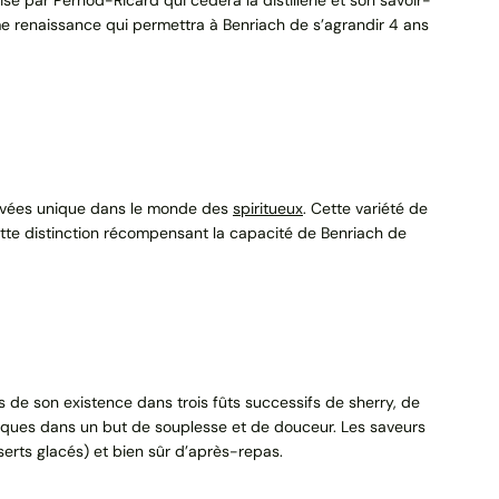
me renaissance qui permettra à Benriach de s’agrandir 4 ans
 cuvées unique dans le monde des
spiritueux
. Cette variété de
 Cette distinction récompensant la capacité de Benriach de
s de son existence dans trois fûts successifs de sherry, de
riques dans un but de souplesse et de douceur. Les saveurs
serts glacés) et bien sûr d’après-repas.