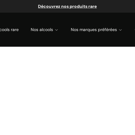
Découvrez nos produits rare
cools rare
Nos alcools
Nos marques préférées