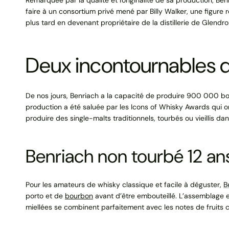
faire à un consortium privé mené par Billy Walker, une figur
plus tard en devenant propriétaire de la distillerie de Glendr
Deux incontournables 
De nos jours, Benriach a la capacité de produire 900 000 bo
production a été saluée par les Icons of Whisky Awards qui ont
produire des single-malts traditionnels, tourbés ou vieillis dan
Benriach non tourbé 12 an
Pour les amateurs de whisky classique et facile à déguster,
B
porto et de
bourbon
avant d’être embouteillé. L’assemblage 
miellées se combinent parfaitement avec les notes de fruits c