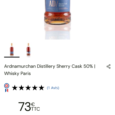
Ardnamurchan Distillery Sherry Cask 50% |
Whisky Paris
(1 Avis)
73
€
TTC