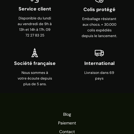
Service client
Colis protégé
Disponible du lundi
Emballage résistant
au vendredi de 9h à
aux chocs. + 30.000
13h et 14h à 17h. 09
colis expédiés
72 27 83 25
depuis le lancement.
Société française
International
Nous sommes à
Livraison dans 69
votre écoute depuis
pays
plus de 5 ans.
Blog
Paiement
Contact