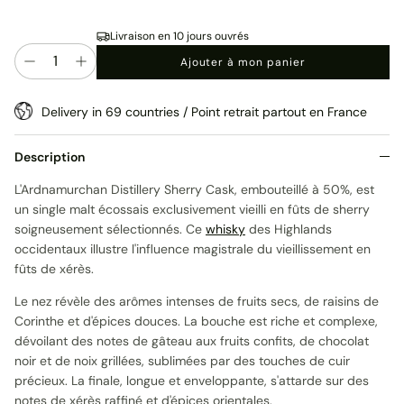
Livraison en 10 jours ouvrés
Quantité
Ajouter à mon panier
Delivery in 69 countries / Point retrait partout en France
Description
L'Ardnamurchan Distillery Sherry Cask, embouteillé à 50%, est
un single malt écossais exclusivement vieilli en fûts de sherry
soigneusement sélectionnés. Ce
whisky
des Highlands
occidentaux illustre l'influence magistrale du vieillissement en
fûts de xérès.
Le nez révèle des arômes intenses de fruits secs, de raisins de
Corinthe et d'épices douces. La bouche est riche et complexe,
dévoilant des notes de gâteau aux fruits confits, de chocolat
noir et de noix grillées, sublimées par des touches de cuir
précieux. La finale, longue et enveloppante, s'attarde sur des
notes de xérès raffiné et d'épices orientales.