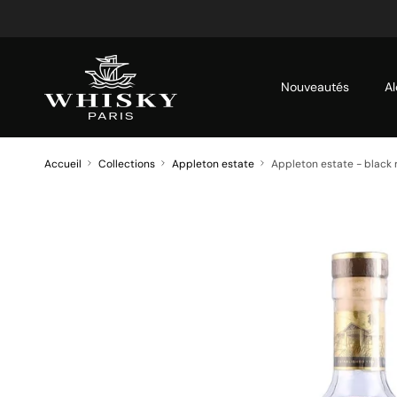
Aller au contenu
Nouveautés
Al
Accueil
Collections
Appleton estate
Appleton estate - black 