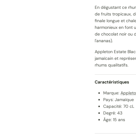
En dégustant ce rhu
de fruits tropicaux, 
finale longue et chal
harmonieux en font 
de chocolat noir ou 
l'ananas).
Appleton Estate Black
jamaïcain et représent
rhums qualitatifs.
Caractéristiques
Marque:
Appleto
Pays: Jamaïque
Capacité: 70 cL
Degré: 43
Âge: 15 ans