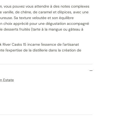
m, vous pouvez vous attendre à des notes complexes
de vanille, de chêne, de caramel et d'épices, avec une
eureuse. Sa texture veloutée et son équilibre
un choix apprécié pour une dégustation accompagné
de desserts fruités (tarte à la mangue ou gâteau à
 River Casks 15 incarne l'essence de l'artisanat
e l'expertise de la distillerie dans la création de
n Estate