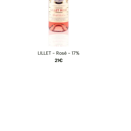
LILLET - Rosé - 17%
21€