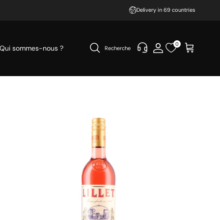
Delivery in 69 countries
0
Qui sommes-nous ?
Recherche