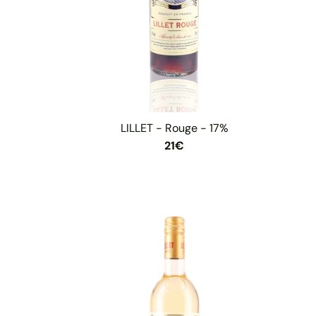
LILLET - Rouge - 17%
21€