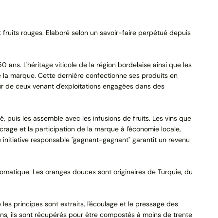
 fruits rouges. Elaboré selon un savoir-faire perpétué depuis
50 ans. L'héritage viticole de la région bordelaise ainsi que les
 de la marque. Cette dernière confectionne ses produits en
aveur de ceux venant d'exploitations engagées dans des
é, puis les assemble avec les infusions de fruits. Les vins que
crage et la participation de la marque à l'économie locale,
 initiative responsable "gagnant-gagnant" garantit un revenu
 aromatique. Les oranges douces sont originaires de Turquie, du
les principes sont extraits, l'écoulage et le pressage des
usions, ils sont récupérés pour être compostés à moins de trente