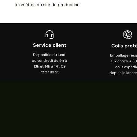
kilomètres du site de production.
Service client
Colis prot
Disponible du lundi
Emballage rési
au vendredi de 9h à
aux chocs. + 3
13h et 14h à 17h. 09
colis expédi
72 27 83 25
depuis le lance