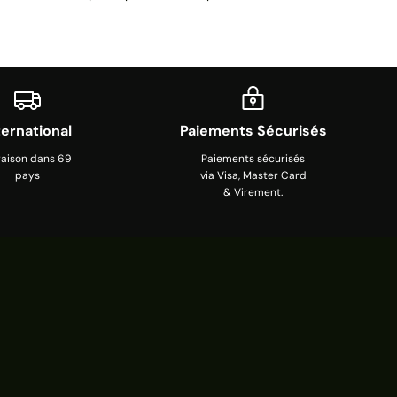
ternational
Paiements Sécurisés
raison dans 69
Paiements sécurisés
pays
via Visa, Master Card
& Virement.