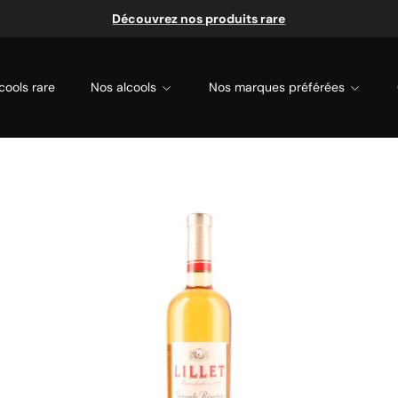
Découvrez nos produits rare
cools rare
Nos alcools
Nos marques préférées