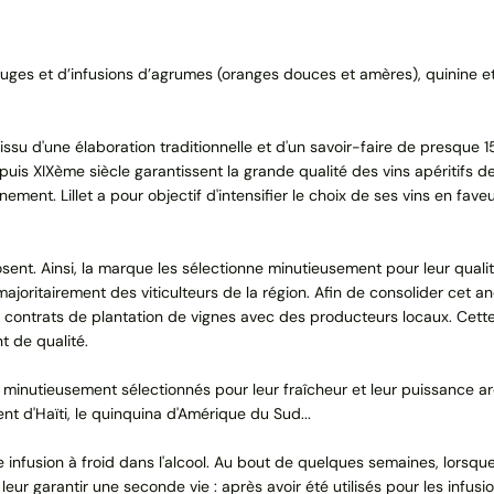
rouges et d’infusions d’agrumes (oranges douces et amères), quinine et
, issu d'une élaboration traditionnelle et d'un savoir-faire de presque 1
depuis XIXème siècle garantissent la grande qualité des vins apéritifs
nement. Lillet a pour objectif d'intensifier le choix de ses vins en f
posent. Ainsi, la marque les sélectionne minutieusement pour leur qualit
ajoritairement des viticulteurs de la région. Afin de consolider cet an
 contrats de plantation de vignes avec des producteurs locaux. Cette
t de qualité.
sont minutieusement sélectionnés pour leur fraîcheur et leur puissance
t d'Haïti, le quinquina d'Amérique du Sud...
 infusion à froid dans l'alcool. Au bout de quelques semaines, lorsque 
de leur garantir une seconde vie : après avoir été utilisés pour les inf