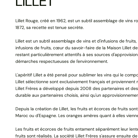
LILLET
Lillet Rouge, créé en 1962, est un subtil assemblage de vins 
1872, sa recette est tenue secrète.
Lillet est un subtil assemblage de vins et d'infusions de fruits
infusions de fruits, cœur du savoir-faire de la Maison Lillet 
restant particulièrement attentifs à ses sources d'approvision
démarches respectueuses de l'environnement.
L'apéritif Lillet a été pensé pour sublimer les vins qui le com
Lillet sélectionne sont exclusivement français et proviennent m
Lillet Frères a développé depuis 2008 des partenaires et des
durable aux partenaires choisis, ainsi qu'un approvisionnemen
Depuis la création de Lillet, les fruits et écorces de fruits 
Maroc ou d'Espagne. Les oranges amères quant à elles viennen
Les fruits et écorces de fruits entament séparément leur lente
fruits sont réalisés. La société Lillet Frères s'assure ensuite 