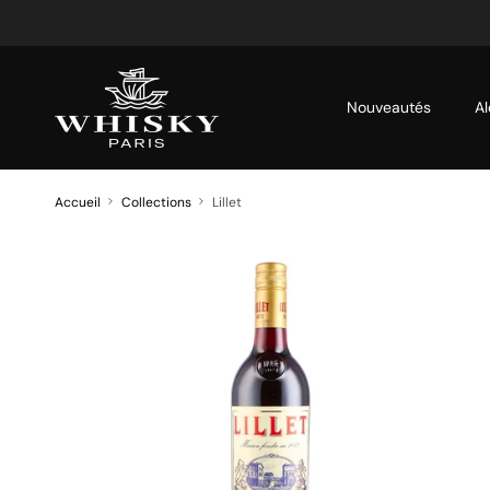
Aller au contenu
Nouveautés
Al
Accueil
Collections
Lillet