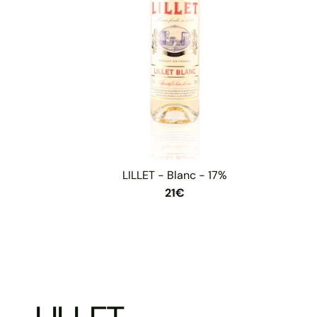
LILLET - Blanc - 17%
21€