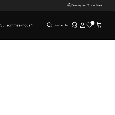
Delivery in 69 countries
0
Qui sommes-nous ?
Recherche