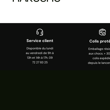
Service client
Colis prot
Disponible du lundi
Emballage rési
au vendredi de 9h à
aux chocs. + 3
13h et 14h à 17h. 09
colis expédi
72 27 83 25
depuis le lance