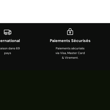
ternational
Paiements Sécurisés
raison dans 69
Paiements sécurisés
pays
via Visa, Master Card
& Virement.