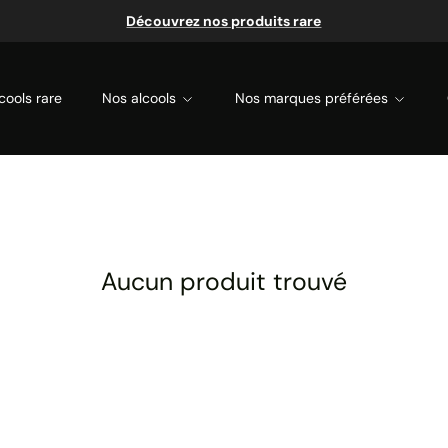
Découvrez nos produits rare
cools rare
Nos alcools
Nos marques préférées
Aucun produit trouvé