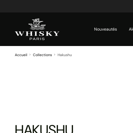
Aller au contenu
Nouveautés
Al
Accueil
Collections
Hakushu
HAKUSHU