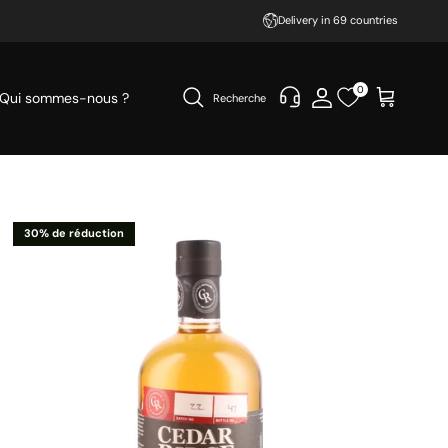
Delivery in 69 countries
0
Qui sommes-nous ?
Recherche
30% de réduction