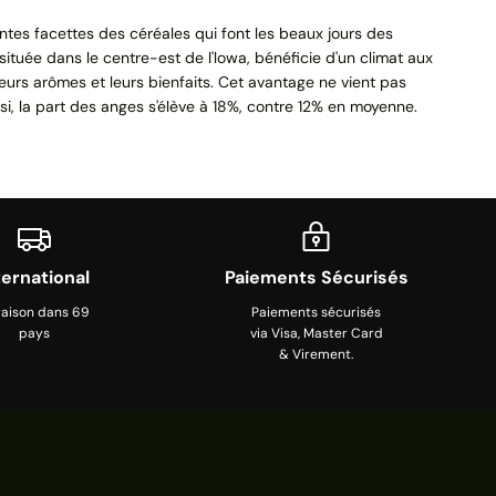
es facettes des céréales qui font les beaux jours des
 située dans le centre-est de l'lowa, bénéficie d'un climat aux
eurs arômes et leurs bienfaits. Cet avantage ne vient pas
nsi, la part des anges s'élève à 18%, contre 12% en moyenne.
ternational
Paiements Sécurisés
raison dans 69
Paiements sécurisés
pays
via Visa, Master Card
& Virement.