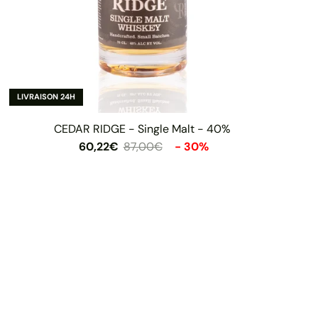
LIVRAISON 24H
CEDAR RIDGE - Single Malt - 40%
60,22€
87,00€
- 30%