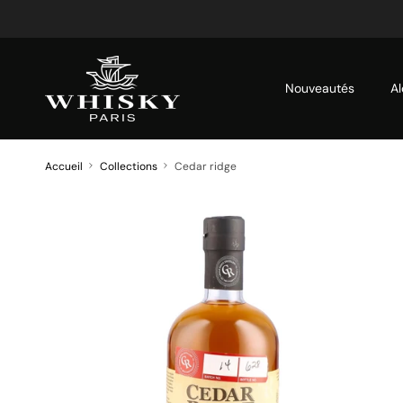
Aller au contenu
Nouveautés
Al
Accueil
Collections
Cedar ridge