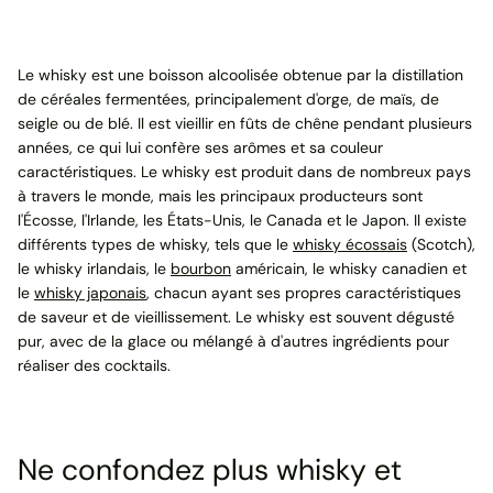
Le whisky est une boisson alcoolisée obtenue par la distillation
de céréales fermentées, principalement d'orge, de maïs, de
seigle ou de blé. Il est vieillir en fûts de chêne pendant plusieurs
années, ce qui lui confère ses arômes et sa couleur
caractéristiques. Le whisky est produit dans de nombreux pays
à travers le monde, mais les principaux producteurs sont
l'Écosse, l'Irlande, les États-Unis, le Canada et le Japon. Il existe
différents types de whisky, tels que le
whisky écossais
(Scotch),
le whisky irlandais, le
bourbon
américain, le whisky canadien et
le
whisky japonais
, chacun ayant ses propres caractéristiques
de saveur et de vieillissement. Le whisky est souvent dégusté
pur, avec de la glace ou mélangé à d'autres ingrédients pour
réaliser des cocktails.
Ne confondez plus whisky et