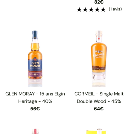
82€
★★★★★
★★★★★
(1 avis)
GLEN MORAY - 15 ans Elgin
CORMEIL - Single Malt
Heritage - 40%
Double Wood - 45%
56€
64€