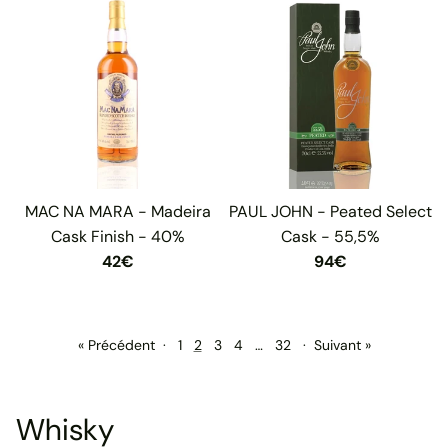
MAC NA MARA - Madeira
PAUL JOHN - Peated Select
Cask Finish - 40%
Cask - 55,5%
42€
94€
« Précédent
·
1
2
3
4
…
32
·
Suivant »
Whisky