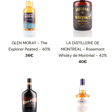
GLEN MORAY - The
LA DISTILLERIE DE
Explorer Peated - 40%
MONTREAL - Rosemont
36€
Whisky de Montréal - 42%
40€