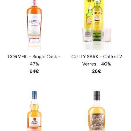
CORMEIL - Single Cask -
CUTTY SARK - Coffret 2
47%
Verres - 40%
64€
26€