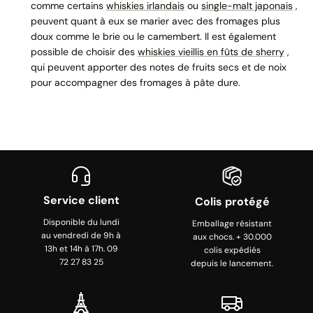
comme certains
whiskies irlandais
ou
single-malt japonais
,
peuvent quant à eux se marier avec des fromages plus
doux comme le brie ou le camembert. Il est également
possible de choisir des
whiskies vieillis en fûts de sherry
,
qui peuvent apporter des notes de fruits secs et de noix
pour accompagner des fromages à pâte dure.
Service client
Colis protégé
Disponible du lundi
Emballage résistant
au vendredi de 9h à
aux chocs. + 30.000
13h et 14h à 17h. 09
colis expédiés
72 27 83 25
depuis le lancement.