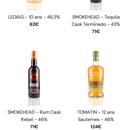
LEDAIG - 10 ans - 46,3%
SMOKEHEAD - Tequila
62€
Cask Terminado - 43%
71€
SMOKEHEAD - Rum Cask
TOMATIN - 12 ans
Rebel - 46%
Sauternes - 46%
71€
124€