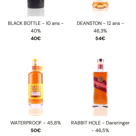
BLACK BOTTLE - 10 ans -
DEANSTON - 12 ans -
40%
46,3%
40€
54€
WATERPROOF - 45,8%
RABBIT HOLE - Dareringer
50€
- 46,5%