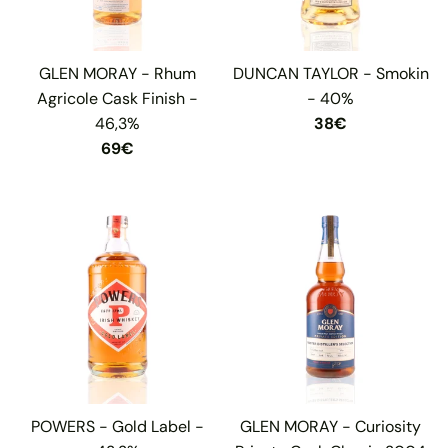
GLEN MORAY - Rhum
DUNCAN TAYLOR - Smokin
Agricole Cask Finish -
- 40%
46,3%
38€
69€
POWERS - Gold Label -
GLEN MORAY - Curiosity