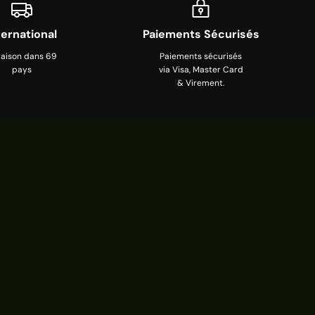
ternational
Paiements Sécurisés
raison dans 69
Paiements sécurisés
pays
via Visa, Master Card
& Virement.