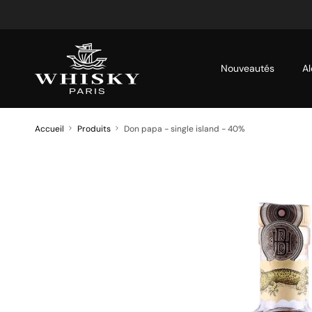
Aller au contenu
Nouveautés
Al
Accueil
Produits
Don papa - single island - 40%