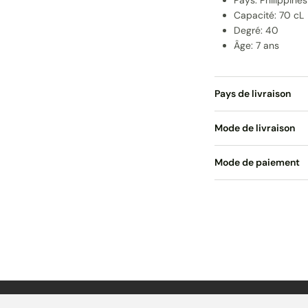
Pays: Philippines
Capacité: 70 cL
Degré: 40
Âge: 7 ans
Pays de livraison
Mode de livraison
Mode de paiement