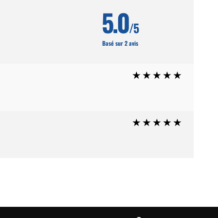
5.0
/5
Basé sur 2 avis