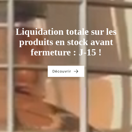
Liquidation totale sur les
produits en stock avant
fermeture : J-15 !
Découvrir