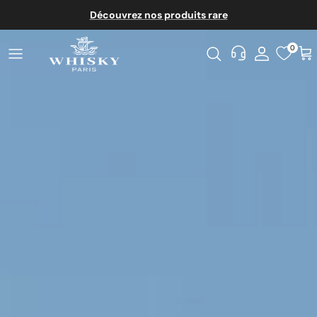
Aller au contenu
Découvrez nos produits rare
0